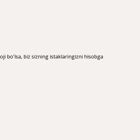
oji bo'lsa, biz sizning istaklaringizni hisobga